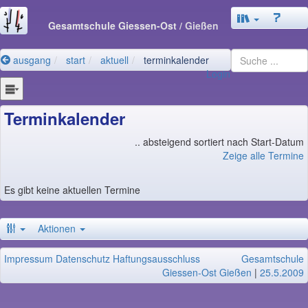
Gesamtschule Giessen-Ost
/ Gießen
ausgang
start
aktuell
terminkalender
Login
Terminkalender
.. absteigend sortiert nach Start-Datum
Zeige alle Termine
Es gibt keine aktuellen Termine
Aktionen
Impressum
Datenschutz
Haftungsausschluss
Gesamtschule
Giessen-Ost Gießen
|
25.5.2009